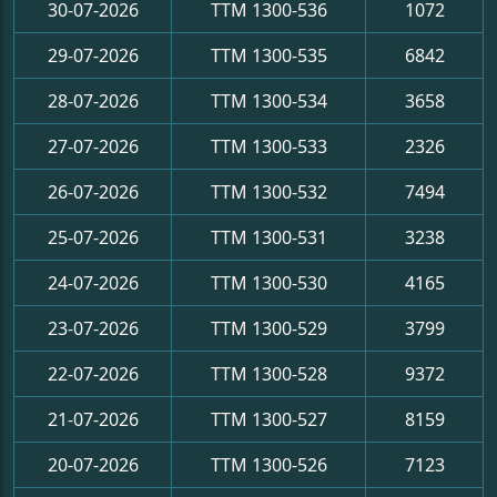
30-07-2026
TTM 1300-536
1072
29-07-2026
TTM 1300-535
6842
28-07-2026
TTM 1300-534
3658
27-07-2026
TTM 1300-533
2326
26-07-2026
TTM 1300-532
7494
25-07-2026
TTM 1300-531
3238
24-07-2026
TTM 1300-530
4165
23-07-2026
TTM 1300-529
3799
22-07-2026
TTM 1300-528
9372
21-07-2026
TTM 1300-527
8159
20-07-2026
TTM 1300-526
7123