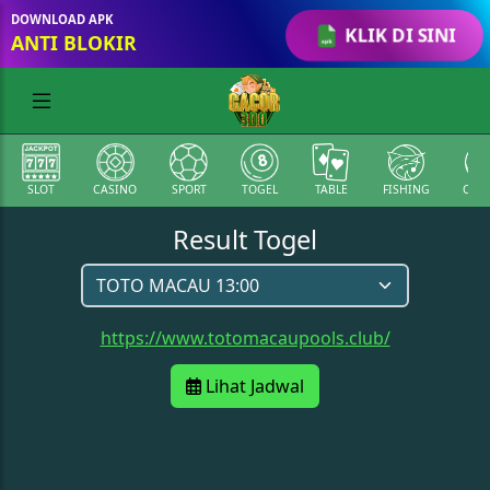
DOWNLOAD APK
KLIK DI SINI
ANTI BLOKIR
SLOT
CASINO
SPORT
TOGEL
TABLE
FISHING
COCK
Result Togel
https://www.totomacaupools.club/
Lihat Jadwal