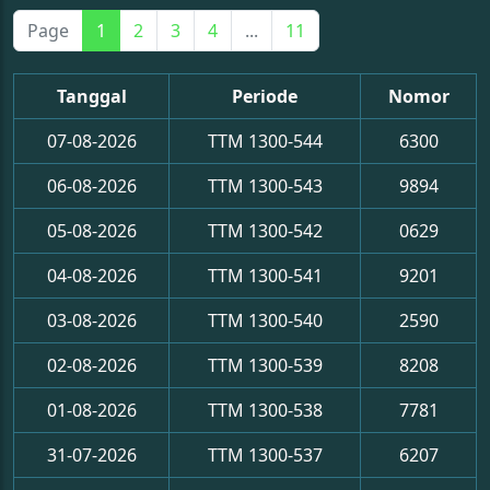
Page
1
2
3
4
...
11
Tanggal
Periode
Nomor
07-08-2026
TTM 1300-544
6300
06-08-2026
TTM 1300-543
9894
05-08-2026
TTM 1300-542
0629
04-08-2026
TTM 1300-541
9201
03-08-2026
TTM 1300-540
2590
02-08-2026
TTM 1300-539
8208
01-08-2026
TTM 1300-538
7781
31-07-2026
TTM 1300-537
6207