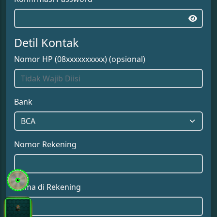
Detil Kontak
Nomor HP (08xxxxxxxxxx) (opsional)
Bank
Nomor Rekening
Nama di Rekening