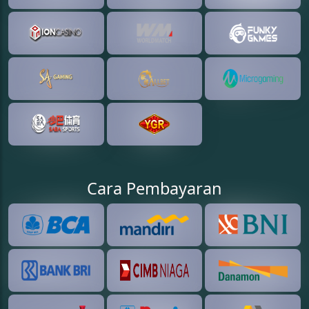
Cara Pembayaran