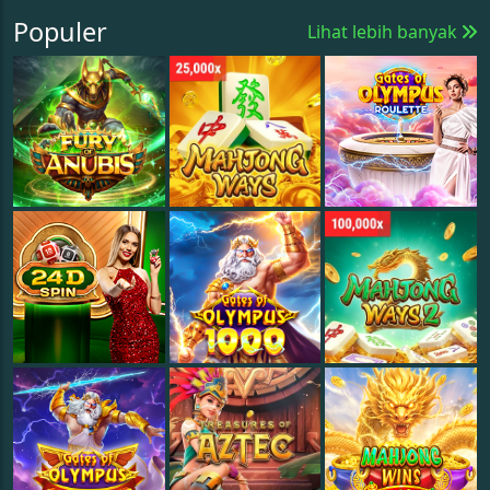
Populer
Lihat lebih banyak