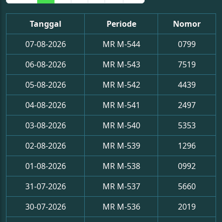
Tanggal
Periode
Nomor
07-08-2026
MR M-544
0799
06-08-2026
MR M-543
7519
05-08-2026
MR M-542
4439
04-08-2026
MR M-541
2497
03-08-2026
MR M-540
5353
02-08-2026
MR M-539
1296
01-08-2026
MR M-538
0992
31-07-2026
MR M-537
5660
30-07-2026
MR M-536
2019