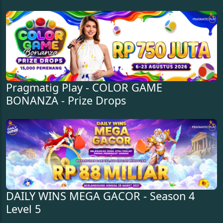
Pragmatig Play - COLOR GAME
BONANZA - Prize Drops
DAILY WINS MEGA GACOR - Season 4
Level 5