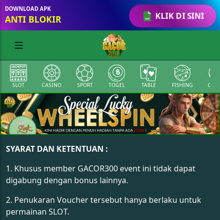
DOWNLOAD APK
KLIK DI SINI
ANTI BLOKIR
SLOT
CASINO
SPORT
TOGEL
TABLE
FISHING
COCK
SYARAT DAN KETENTUAN :
1. Khusus member GACOR300 event ini tidak dapat
digabung dengan bonus lainnya.
2. Penukaran Voucher tersebut hanya berlaku untuk
permainan SLOT.