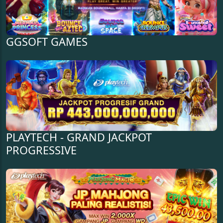
GGSOFT GAMES
PLAYTECH - GRAND JACKPOT
PROGRESSIVE