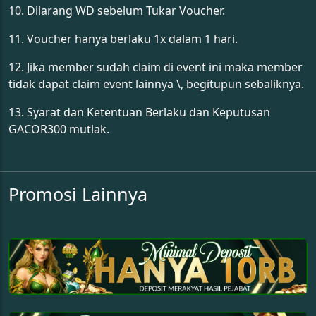
10. Dilarang WD sebelum Tukar Voucher.
11. Voucher hanya berlaku 1x dalam 1 hari.
12. Jika member sudah claim di event ini maka member
tidak dapat claim event lainnya \, begitupun sebaliknya.
13. Syarat dan Ketentuan Berlaku dan Keputusan
GACOR300 mutlak.
Promosi Lainnya