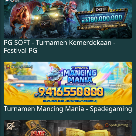
PG SOFT - Turnamen Kemerdekaan -
Festival PG
Turnamen Mancing Mania - Spadegaming