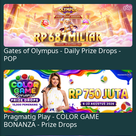
Gates of Olympus - Daily Prize Drops -
POP
Pragmatig Play - COLOR GAME
BONANZA - Prize Drops