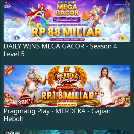
DAILY WINS MEGA GACOR - Season 4
Level 5
Pragmatig Play - MERDEKA - Gajian
Heboh