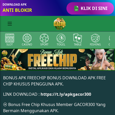
DOWNLOAD APK
KLIK DI SINI
ANTI BLOKIR
SLOT
CASINO
SPORT
TOGEL
TABLE
FISHING
COCK
BONUS APK FREECHIP BONUS DOWNLOAD APK FREE
CHIP KHUSUS PENGGUNA APK.
LINK DOWNLOAD :
https://t.ly/apkgacor300
⦿ Bonus Free Chip Khusus Member GACOR300 Yang
Bermain Menggunakan APK.