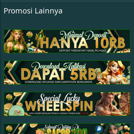
Promosi Lainnya