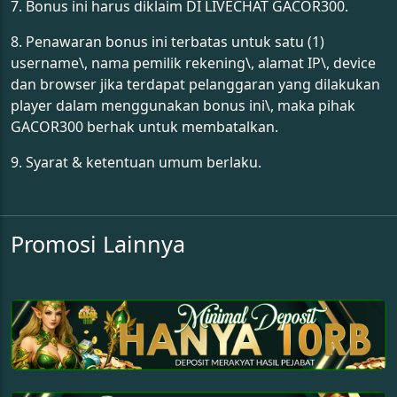
7. Bonus ini harus diklaim DI LIVECHAT GACOR300.
8. Penawaran bonus ini terbatas untuk satu (1)
username\, nama pemilik rekening\, alamat IP\, device
dan browser jika terdapat pelanggaran yang dilakukan
player dalam menggunakan bonus ini\, maka pihak
GACOR300 berhak untuk membatalkan.
9. Syarat & ketentuan umum berlaku.
Promosi Lainnya