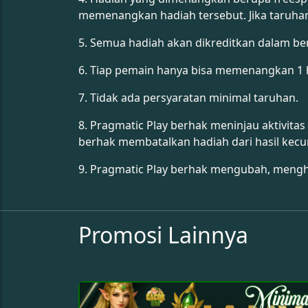
memenangkan hadiah tersebut. Jika taruhan 
5. Semua hadiah akan dikreditkan dalam be
6. Tiap pemain hanya bisa memenangkan 1 
7. Tidak ada persyaratan minimal taruhan.
8. Pragmatic Play berhak meninjau aktivit
berhak membatalkan hadiah dari hasil kecu
9. Pragmatic Play berhak mengubah, mengh
Promosi Lainnya