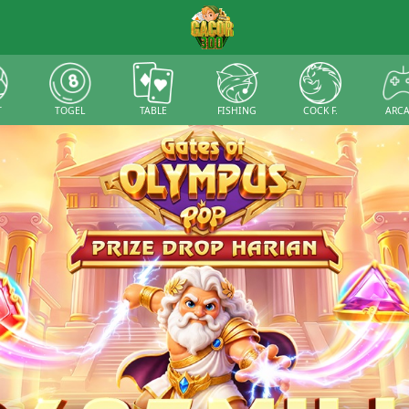
T
TOGEL
TABLE
FISHING
COCK F.
ARC