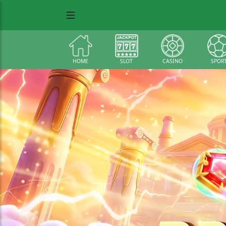
HOME
SLOT
CASINO
SPOR